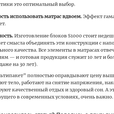
тики это оптимальный выбор.
сть использовать матрас вдвоем.
Эффект гама
ет.
ость.
Изготовление блоков S1000 стоит недеш
нет смысла объединять эти конструкции с на
ного качества. Все элементы в матрасах отв
ям — и готовая продукция служит 10 лет и бол
даже на 30 лет).
ьтипакет” полностью оправдывают цену выше
ют тело, работают на снятие напряжения, нак
руют качественный отдых и здоровый сон. А э
вущего в современных условиях, очень важно.