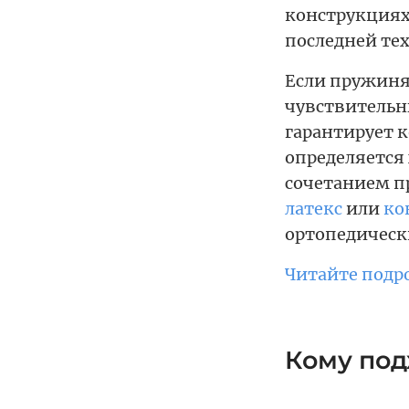
конструкциях 
последней тех
Если пружиня
чувствительн
гарантирует 
определяется
сочетанием п
латекс
или
ко
ортопедическ
Читайте подр
Кому под