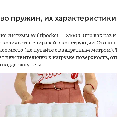
во пружин, их характеристики
ие системы Multipocket — S1000. Оно как раз 
 количество спиралей в конструкции. Это 100
ное место (не путайте с квадратным метром). 
ет чувствительную к нагрузке поверхность, о
поддержку тела.