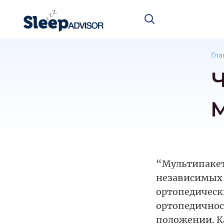
Гла
Ч
М
“Мультипакет”
независимых 
ортопедическ
ортопедичнос
положении. К