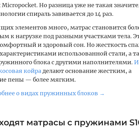
Micropocket. Но разница уже не такая значите
нологии спираль завивается до 14 раз.
щих элементов много, матрас становится бол
ым к нагрузке под разными участками тела. Э
комфортный и здоровый сон. Но жесткость спа
 характеристиками использованной стали, а т
ружинного блока с другими наполнителями.
И
косовая койра
делают основание жестким, а
ие пены — более мягким.
обнее о видах пружинных блоков →
ходят матрасы с пружинами S