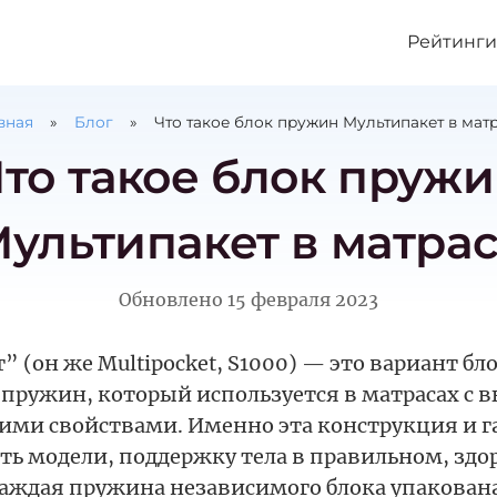
Рейтинги
вная
Блог
Что такое блок пружин Мультипакет в мат
то такое блок пруж
ультипакет в матра
Обновлено
15 февраля 2023
 (он же Multipocket, S1000) — это вариант бл
пружин, который используется в матрасах с 
ими свойствами. Именно эта конструкция и г
ть модели, поддержку тела в правильном, зд
аждая пружина независимого блока упакована