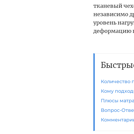
тканевый чех
независимо др
уровень нагру
деформацию п
Быстры
Количество 
Кому подход
Плюсы матра
Вопрос-Отве
Комментари