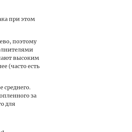
ка при этом
ево, поэтому
полнителями
ечают высоким
ее (часто есть
 среднего.
опленного за
то для