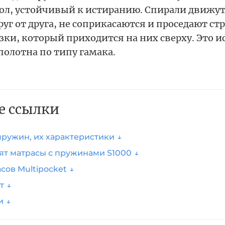
ол, устойчивый к истиранию. Спирали движу
уг от друга, не соприкасаются и проседают стр
зки, который приходится на них сверху. Это 
олотна по типу гамака.
е ссылки
пружин, их характеристики
ят матрасы с пружинами S1000
сов Multipocket
т
и