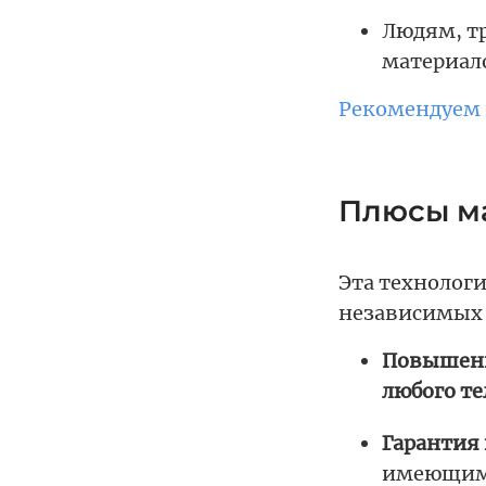
Людям, тр
материало
Рекомендуем 
Плюсы ма
Эта технолог
независимых 
Повышенн
любого те
Гарантия 
имеющим 