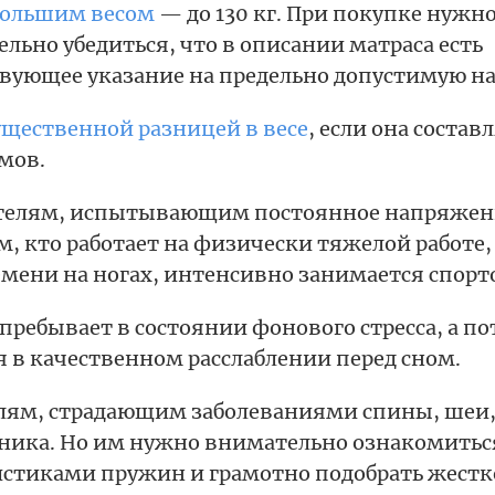
большим весом
— до 130 кг. При покупке нужн
льно убедиться, что в описании матраса есть
вующее указание на предельно допустимую на
ущественной разницей в весе
, если она составл
мов.
телям, испытывающим постоянное напряжени
м, кто работает на физически тяжелой работе
мени на ногах, интенсивно занимается спорт
 пребывает в состоянии фонового стресса, а п
 в качественном расслаблении перед сном.
лям, страдающим заболеваниями спины, шеи
ника. Но им нужно внимательно ознакомитьс
истиками пружин и грамотно подобрать жестк