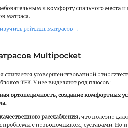
ебовательным к комфорту спального места и 
в матраса.
изучить рейтинг матрасов →
трасов Multipocket
ия считается усовершенствованной относител
блоков TFK. У нее выделяют ряд плюсов:
ая ортопедичность, создание комфортных ус
ла.
качественного расслабления,
что полезно даж
проблемы с позвоночником, суставами. Но и 