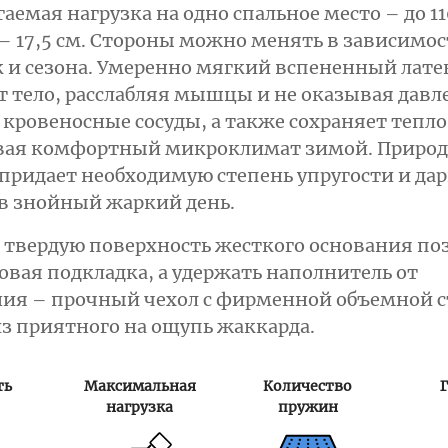
аемая нагрузка на одно спальное место – до 11
 17,5 см. Стороны можно менять в зависимос
 и сезона. Умеренно мягкий вспененный лате
 тело, расслабляя мышцы и не оказывая давл
 кровеносные сосуды, а также сохраняет тепло
вая комфортный микроклимат зимой. Приро
придает необходимую степень упругости и да
 в знойный жаркий день.
 твердую поверхность жесткого основания по
вая подкладка, а удержать наполнитель от
ния – прочный чехол с фирменной объемной 
з приятного на ощупь жаккарда.
ть
Максимальная
Количество
нагрузка
пружин