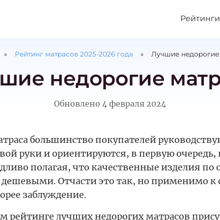
Рейтинги
Рейтинг матрасов
2025
-
2026
года
Лучшие недорогие
шие недорогие мат
Обновлено
4 февраля 2024
атраса большинство покупателей руководству
ой руки и ориентируются, в первую очередь, н
едливо полагая, что качественные изделия по
ь дешевыми. Отчасти это так, но применимо к
орее заблуждение.
ом рейтинге лучших недорогих матрасов прис