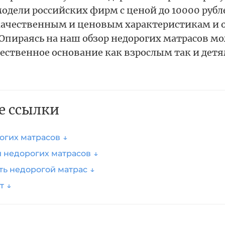
одели российских фирм с ценой до 10000 рубл
качественным и ценовым характеристикам и
 Опираясь на наш обзор недорогих матрасов м
ественное основание как взрослым так и детя
е ссылки
огих матрасов
 недорогих матрасов
ть недорогой матрас
т