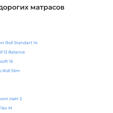
едорогих матрасов
 Roll Standart 14
ll 12 Balance
soft 15
 Roll Slim
олл лайт 2
Flex M