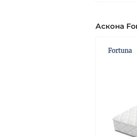
Аскона Fo
Fortuna