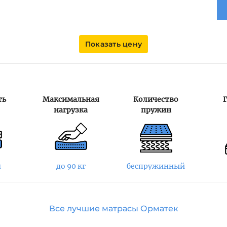
Показать цену
ть
Максимальная
Количество
нагрузка
пружин
я
до 90 кг
беспружинный
Все лучшие матрасы Орматек