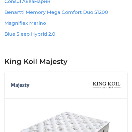
Consul Аквамарин
Benartti Memory Mega Comfort Duo S1200
Magniflex Merino
Blue Sleep Hybrid 2.0
King Koil Majesty
Majesty