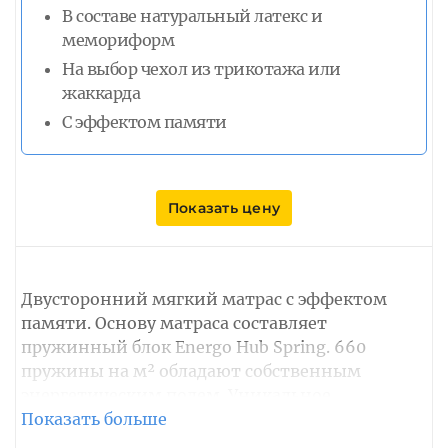
В составе натуральный латекс и
мемориформ
На выбор чехол из трикотажа или
жаккарда
С эффектом памяти
Показать цену
Двусторонний мягкий матрас с эффектом
памяти. Основу матраса составляет
пружинный блок Energo Hub Spring. 660
пружины на м² обладают собственным
энергетическим полем. Уникальное
расположение пружин усиливает уровень
поддержки спины человека. Эта технология