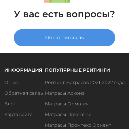
У вас есть вопросы?
Обратная связь
ИНФОРМАЦИЯ
ПОПУЛЯРНЫЕ РЕЙТИНГИ
О нас
Рейтинг матрасов 2021-2022 года
Обратная связь
Матрасы Аскона
Блог
Матрасы Орматек
Карта сайта
Матрасы Dreamline
Матрасы Промтекс Ориент