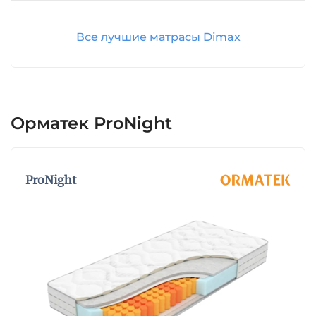
Все лучшие матрасы Dimax
Орматек ProNight
ProNight