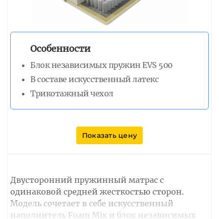
Особенности
Блок независимых пружин EVS 500
В составе искусственный латекс
Трикотажный чехол
Показать цену
Двусторонний пружинный матрас с
одинаковой средней жесткостью сторон.
Модель сочетает в себе искусственный
наполнитель Foam Mix и блок независимых