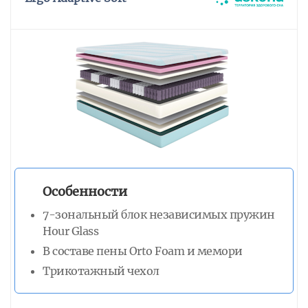
Особенности
7-зональный блок независимых пружин
Hour Glass
В составе пены Orto Foam и мемори
Трикотажный чехол