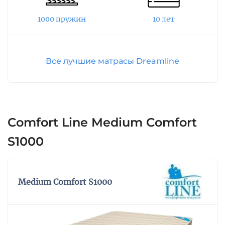
качественного трикотажа, простеганный на
холлконе. Объемная стежка придает мягкость
1000 пружин
10 лет
спальному месту. Высота матраса – 22 см.
Все лучшие матрасы Dreamline
Comfort Line Medium Comfort
S1000
Medium Comfort S1000