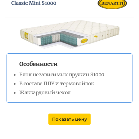
Classic Mini S1000
Особенности
Блок независимых пружин S1000
В составе ППУ и термовойлок
Жаккардовый чехол
Показать цену