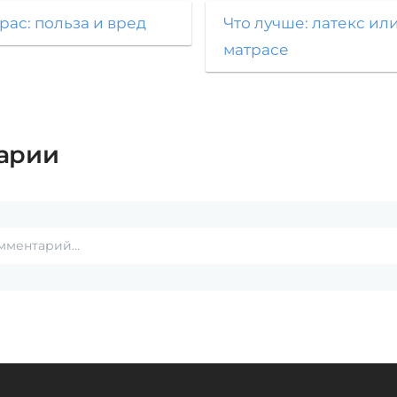
рас: польза и вред
Что лучше: латекс или
матрасе
арии