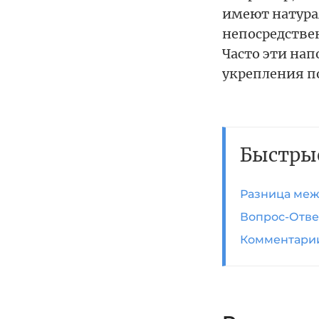
имеют натура
непосредствен
Часто эти нап
укрепления п
Быстры
Разница меж
Вопрос-Отве
Комментари