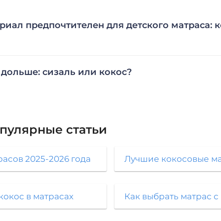
риал предпочтителен для детского матраса: 
 дольше: сизаль или кокос?
опулярные
статьи
расов 2025-2026 года
Лучшие кокосовые м
кокос в матрасах
Как выбрать матрас с