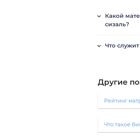
Какой мате
сизаль?
Что служит
Другие п
Рейтинг мат
Что такое би