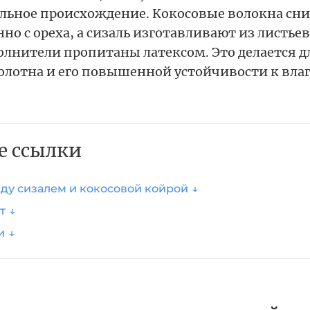
льное происхождение. Кокосовые волокна сн
но с ореха, а сизаль изготавливают из листьев
олнители пропитаны латексом. Это делается д
олотна и его повышенной устойчивости к влаг
е ссылки
ду сизалем и кокосовой койрой
т
и