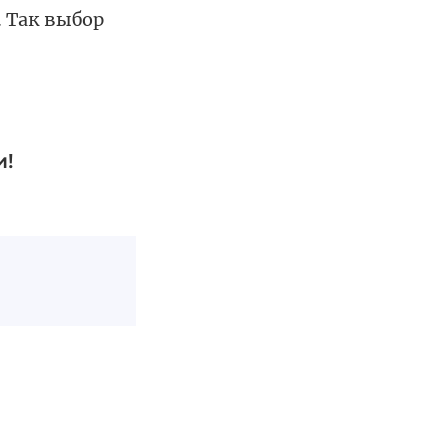
 Так выбор
и!