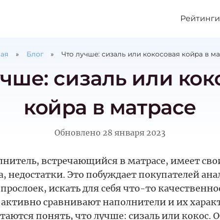
Рейтинги
ная
Блог
Что лучше: сизаль или кокосовая койра в м
учше: сизаль или кок
койра в матрасе
Обновлено
28 января 2023
нитель, встречающийся в матрасе, имеет сво
, недостатки. Это побуждает покупателей ан
 прослоек, искать для себя что-то качественно
 активно сравнивают наполнители и их хара
аются понять, что лучше: сизаль или кокос. 