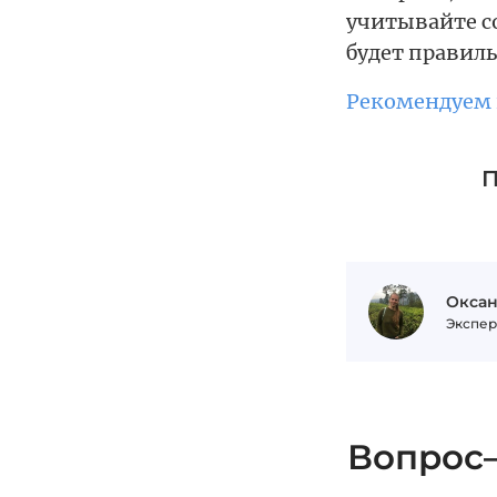
учитывайте со
будет правил
Рекомендуем 
П
Оксан
Экспер
Вопрос