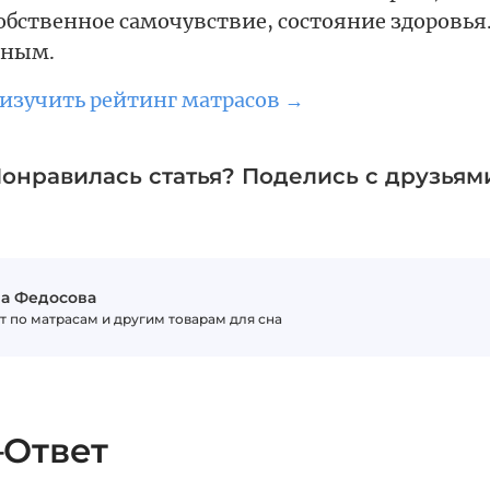
бственное самочувствие, состояние здоровья.
ьным.
изучить рейтинг матрасов →
онравилась статья? Поделись с друзьям
а Федосова
т по матрасам и другим товарам для сна
–Ответ