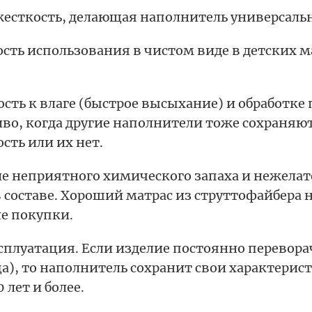
жесткость, делающая наполнитель универсаль
ть использования в чистом виде в детских м
сть к влаге (быстрое высыхание) и обработке 
во, когда другие наполнители тоже сохраняю
сть или их нет.
ие неприятного химического запаха и нежела
 составе. Хороший матрас из струттофайбера 
ле покупки.
сплуатация. Если изделие постоянно переворач
а), то наполнитель сохранит свои характерис
 лет и более.