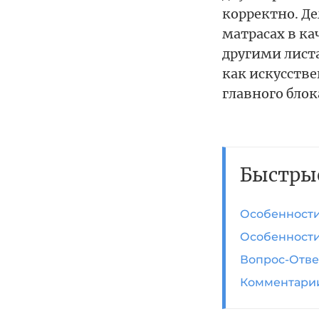
корректно. Де
матрасах в ка
другими лист
как искусств
главного блок
Быстры
Особенности
Особенности
Вопрос-Отве
Комментари