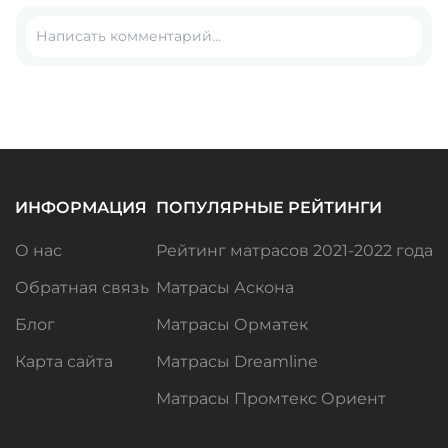
ИНФОРМАЦИЯ
ПОПУЛЯРНЫЕ РЕЙТИНГИ
О нас
Рейтинг матрасов 2021-2022 года
Обратная связь
Матрасы Аскона
Блог
Матрасы Орматек
Карта сайта
Матрасы Dreamline
Матрасы Промтекс Ориент