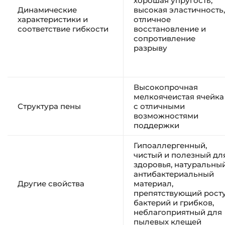
хорошая упругость,
Динамические
высокая эластичность,
характеристики и
отличное
соответствие гибкости
восстановление и
сопротивление
разрыву
Высокопрочная
мелкоячеистая ячейка
Структура пены
с отличными
возможностями
поддержки
Гипоаллергенный,
чистый и полезный дл
здоровья, натуральны
антибактериальный
Другие свойства
материал,
препятствующий рост
бактерий и грибков,
неблагоприятный для
пылевых клещей