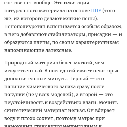
составе нет вообще. Это имитация
натурального материала на основе
ППУ
(того
же, из которого делают мягкие пены).
Пенополиуретан вспенивается особым образом,
в него добавляют стабилизаторы, присадки — и
образуются плиты, по своим характеристикам
напоминающие латексные.
Природный материал более мягкий, чем
искусственный. А последний имеет некоторые
дополнительные минусы. Первый — это
наличие химического запаха сразу после
покупки (не у всех моделей), а второй — это
неустойчивость к воздействию влаги. Мочить
синтетический материал нельзя. Он вбирает
воду и плохо сохнет, поэтому матрас при
намокании становится непригодным к