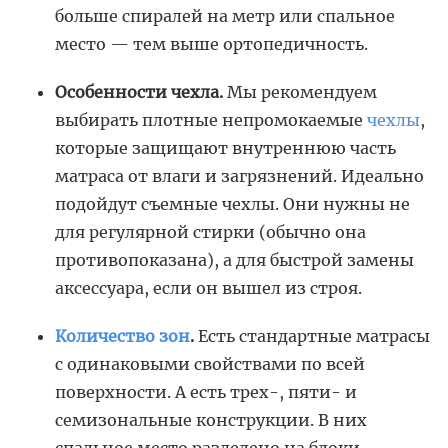
больше спиралей на метр или спальное
место — тем выше ортопедичность.
Особенности чехла.
Мы рекомендуем
выбирать плотные непромокаемые
чехлы
,
которые защищают внутреннюю часть
матраса от влаги и загрязнений. Идеально
подойдут съемные чехлы. Они нужны не
для регулярной стирки (обычно она
противопоказана), а для быстрой замены
аксессуара, если он вышел из строя.
Количество зон
.
Есть стандартные матрасы
с одинаковыми свойствами по всей
поверхности. А есть трех-, пяти- и
семизональные конструкции. В них
спальное место разделено на блоки,