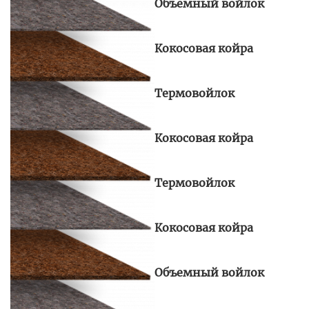
Объемный войлок
Кокосовая койра
Термовойлок
Кокосовая койра
Термовойлок
Кокосовая койра
Объемный войлок