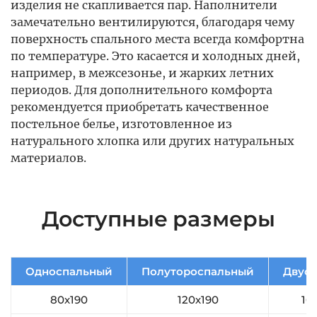
изделия не скапливается пар. Наполнители
замечательно вентилируются, благодаря чему
поверхность спального места всегда комфортна
по температуре. Это касается и холодных дней,
например, в межсезонье, и жарких летних
периодов. Для дополнительного комфорта
рекомендуется приобретать качественное
постельное белье, изготовленное из
натурального хлопка или других натуральных
материалов.
Доступные размеры
Односпальный
Полутороспальный
Двус
80х190
120х190
16