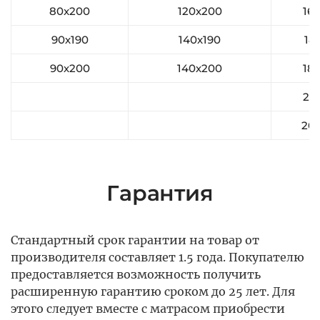
80x200
120х200
16
90х190
140х190
18
90х200
140х200
18
20
20
Гарантия
Стандартный срок гарантии на товар от
производителя составляет 1.5 года. Покупателю
предоставляется возможность получить
расширенную гарантию сроком до 25 лет. Для
этого следует вместе с матрасом приобрести