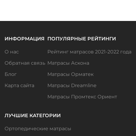
ИНФОРМАЦИЯ
ПОПУЛЯРНЫЕ РЕЙТИНГИ
О нас
Рейтинг матрасов 2021-2022 года
Обратная связь
Матрасы Аскона
Блог
Матрасы Орматек
Карта сайта
Матрасы Dreamline
Матрасы Промтекс Ориент
ЛУЧШИЕ КАТЕГОРИИ
Ортопедические матрасы