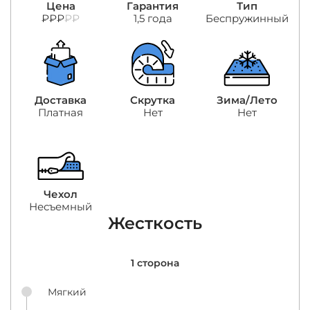
Цена
Гарантия
Тип
₽₽₽
₽₽
1,5 года
Беспружинный
Доставка
Скрутка
Зима/Лето
Платная
Нет
Нет
Чехол
Несъемный
Жесткость
1 сторона
Мягкий