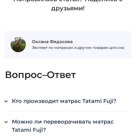
друзьями!
Оксана Федосова
Эксперт по матрасам и другим товарам для сна
Вопрос–Ответ
Кто производит матрас Tatami Fuji?
Можно ли переворачивать матрас
Tatami Fuji?