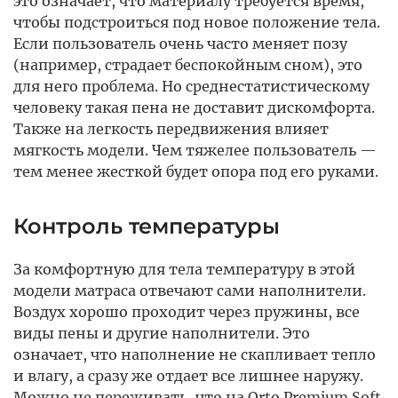
это означает, что материалу требуется время,
чтобы подстроиться под новое положение тела.
Если пользователь очень часто меняет позу
(например, страдает беспокойным сном), это
для него проблема. Но среднестатистическому
человеку такая пена не доставит дискомфорта.
Также на легкость передвижения влияет
мягкость модели. Чем тяжелее пользователь —
тем менее жесткой будет опора под его руками.
Контроль температуры
За комфортную для тела температуру в этой
модели матраса отвечают сами наполнители.
Воздух хорошо проходит через пружины, все
виды пены и другие наполнители. Это
означает, что наполнение не скапливает тепло
и влагу, а сразу же отдает все лишнее наружу.
Можно не переживать, что на Orto Premium Soft