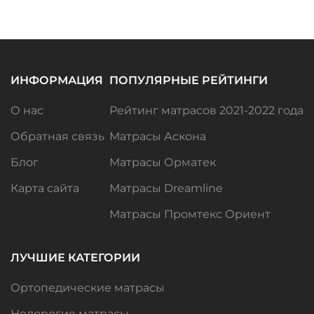
ИНФОРМАЦИЯ
ПОПУЛЯРНЫЕ РЕЙТИНГИ
О нас
Рейтинг матрасов 2021-2022 года
Обратная связь
Матрасы Аскона
Блог
Матрасы Орматек
Карта сайта
Матрасы Dreamline
Матрасы Промтекс Ориент
ЛУЧШИЕ КАТЕГОРИИ
Ортопедические матрасы
Недорогие матрасы