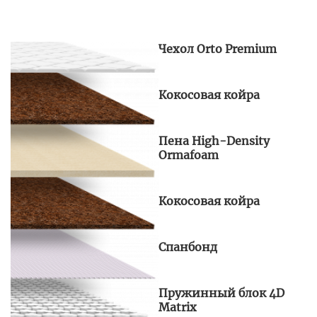
Чехол Orto Premium
Кокосовая койра
Пена High-Density
Ormafoam
Кокосовая койра
Спанбонд
Пружинный блок 4D
Matrix