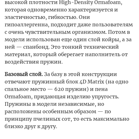
высокой плотности High-Density Ormafoam,
которая одновременно характеризуется и
эластичностью, гибкостью. Они
гипоаллергенна, подходит даже пользователям
с очень чувствительным организмом. Потом в
модели использован еще один слой койры, а за
ней — спанбонд. Это тонкий технический
материал, который оберегает наполнитель от
воздействия пружин.
Базовый слой.
За базу в этой конструкции
отвечают пружинный блок 4D Matrix (на одно
спальное место — 620 пружин) и пена
Ormafoam, придающая изделию упругость.
Пружины в модели независимые, но
расположены особенным образом — по
принципу пчелиных сот, то есть максимально
близко друг к другу.