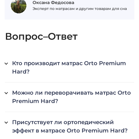
Оксана Федосова
Эксперт по матрасам и другим товарам для сна
Вопрос–Ответ
Кто производит матрас Orto Premium
Hard?
Можно ли переворачивать матрас Orto
Premium Hard?
Присутствует ли ортопедический
эффект в матрасе Orto Premium Hard?