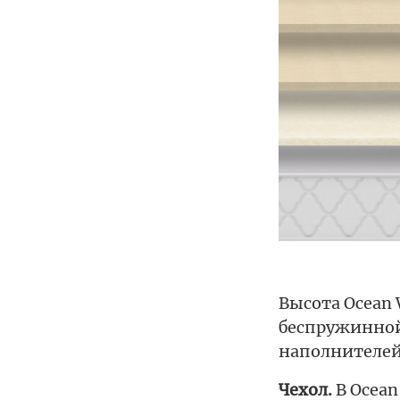
Высота Ocean 
беспружинной
наполнителей
Чехол.
В Ocean