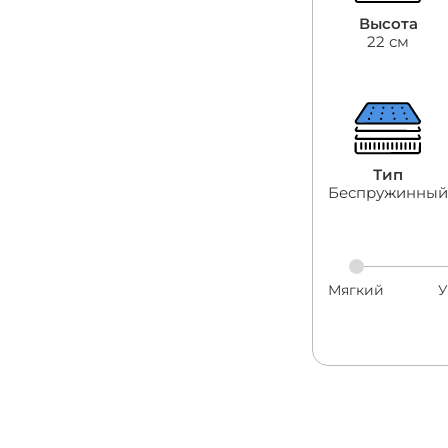
Высота
22 см
Тип
Беспружинный
Мягкий
У