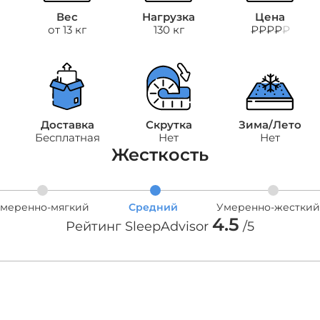
Вес
Нагрузка
Цена
от 13 кг
130 кг
₽₽₽₽
₽
Доставка
Скрутка
Зима/Лето
Бесплатная
Нет
Нет
Жесткость
меренно-мягкий
Средний
Умеренно-жесткий
4.5
Рейтинг SleepAdvisor
/5