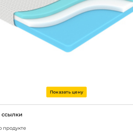
Показать цену
 ссылки
 продукте