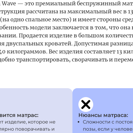
n Wave — это премиальный беспружинный матр
струкция рассчитана на максимальный вес в 1
на одно спальное место) и имеет стороны сре
обенность модели заключается в том, что она
ании. Продается изделие в большом количеств
ля двуспальных кроватей. Допустимая разница
0 килограммов. Вес изделия составляет 13 к
добно транспортировать, сворачивать и перем
вится матрас:
Нюансы матраса:
ет изделие, которое не
Сложности с посто
лярно поворачивать и
позы, если у челове