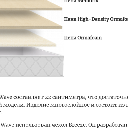
Пена Memorix
Пена High-Density Ormaf
Пена Ormafoam
Wave составляет 22 сантиметра, что достаточн
 модели. Изделие многослойное и состоит из 
.
 Wave использован чехол Breeze. Он разработа