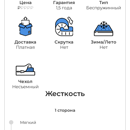
Цена
Гарантия
Тип
₽
₽₽₽₽
1,5 года
Беспружинный
Доставка
Скрутка
Зима/Лето
Платная
Нет
Нет
Чехол
Несъемный
Жесткость
1 сторона
Мягкий