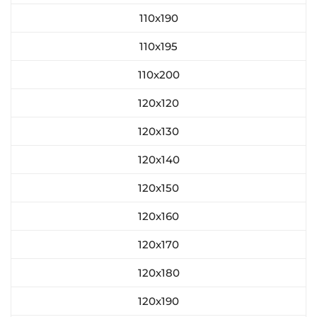
110х190
110х195
110х200
120х120
120х130
120х140
120х150
120х160
120х170
120х180
120х190