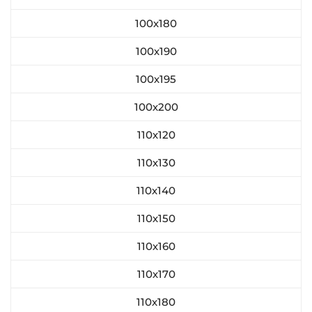
100х180
100х190
100х195
100х200
110х120
110х130
110х140
110х150
110х160
110х170
110х180