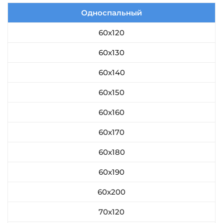
Односпальный
60x120
60x130
60x140
60x150
60x160
60x170
60x180
60x190
60x200
70x120