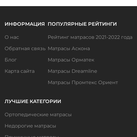
ИНФОРМАЦИЯ
ПОПУЛЯРНЫЕ РЕЙТИНГИ
О нас
Рейтинг матрасов 2021-2022 года
Обратная связь
Матрасы Аскона
Блог
Матрасы Орматек
Карта сайта
Матрасы Dreamline
Матрасы Промтекс Ориент
ЛУЧШИЕ КАТЕГОРИИ
Ортопедические матрасы
Недорогие матрасы