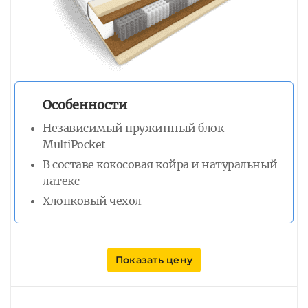
Особенности
Независимый пружинный блок
MultiPocket
В составе кокосовая койра и натуральный
латекс
Хлопковый чехол
Показать цену