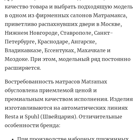
качество товара и выбрать подходящую модель
в одном из фирменных салонов Матрамакса,
приветливо распахнувших двери в Москве,
Нижнем Новгороде, Ставрополе, Санкт-
Петербурге, Краснодаре, Ангарске,
Владикавказе, Ессентуках, Махачкале и
Моздоке. При этом, модельный ряд постоянно
расширяется.
Востребованность матрасов Matramax
обусловлена приемлемой ценой и
премиальным качеством исполнения. Изделия
изготавливаются на автоматических линиях
Resta и Spuhl (Швейцария). Отличительные
особенности бренда:
При производстве наборных пружинных