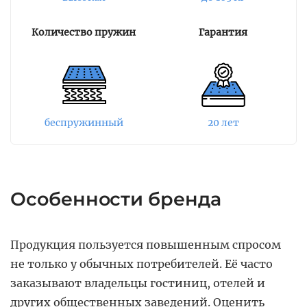
комфортный, мягкий и уютный. Модель
поставляется в рулонной скрутке в вакуумной
Количество пружин
Гарантия
упаковке. Такой вид матраса облегчает его
транспортировку. Для хранения его также
можно скручивать в рулон, ППУ быстро
восстанавливает свою первоначальную
форму.
беспружинный
20 лет
Особенности бренда
Продукция пользуется повышенным спросом
не только у обычных потребителей. Её часто
заказывают владельцы гостиниц, отелей и
других общественных заведений. Оценить