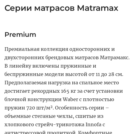
Серии матрасов Matramax
Premium
Премиальная коллекция односторонних и
двухсторонних брендовых матрасов Матрамакс.
В линейку включены пружинные и
беспружинные модели высотой от 11 до 28 см.
Предполагаемая нагрузка на спальное место
достигает рекордных 165 кг за счет установки
блочной конструкции Waber с плотностью
пружин 720 шт/м². Особенность серии –
объемные стеганые чехлы, сшитые из
хлопкового стрейч-трикотажа Innofa с
антистрессовой пропиткой. Комфортные