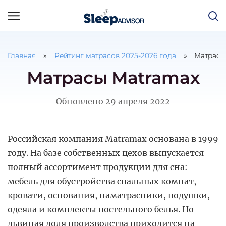
Главная
Рейтинг матрасов
2025
-
2026
года
Матрасы
Матрасы Matramax
Обновлено
29 апреля 2022
Российская компания Matramax основана в 1999
году. На базе собственных цехов выпускается
полный ассортимент продукции для сна:
мебель для обустройства спальных комнат,
кровати, основания, наматрасники, подушки,
одеяла и комплекты постельного белья. Но
львиная доля производства приходится на