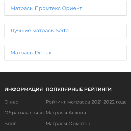
Матрасы Промтекс Ориент
Лучшие матрасы Serta
Матрасы Dimax
ИНФОРМАЦИЯ
ПОПУЛЯРНЫЕ РЕЙТИНГИ
О нас
Рейтинг матрасов 2021-2022 года
Обратная связь
Матрасы Аскона
Блог
Матрасы Орматек