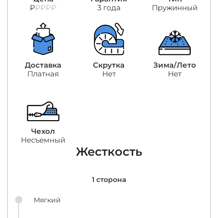
₽
₽₽₽₽
3 года
Пружинный
Доставка
Скрутка
Зима/Лето
Платная
Нет
Нет
Чехол
Несъемный
Жесткость
1 сторона
Мягкий