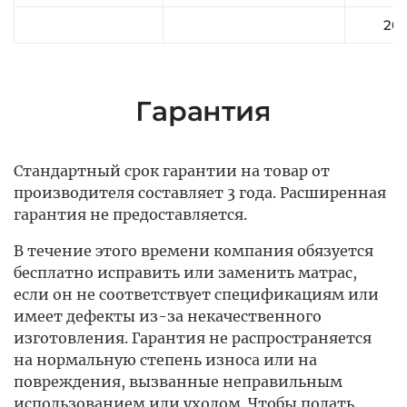
20
Гарантия
Стандартный срок гарантии на товар от
производителя составляет 3 года. Расширенная
гарантия не предоставляется.
В течение этого времени компания обязуется
бесплатно исправить или заменить матрас,
если он не соответствует спецификациям или
имеет дефекты из-за некачественного
изготовления. Гарантия не распространяется
на нормальную степень износа или на
повреждения, вызванные неправильным
использованием или уходом. Чтобы подать