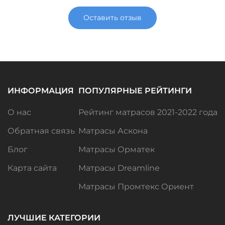
Оставить отзыв
ИНФОРМАЦИЯ
ПОПУЛЯРНЫЕ РЕЙТИНГИ
О нас
Рейтинг матрасов 2021-2022 года
Обратная связь
Матрасы Аскона
Блог
Матрасы Орматек
Карта сайта
Матрасы Dreamline
Матрасы Промтекс Ориент
ЛУЧШИЕ КАТЕГОРИИ