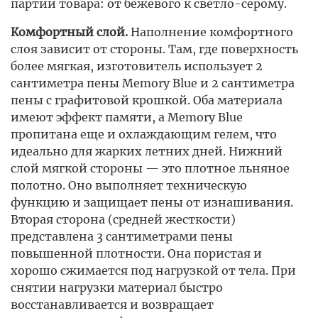
партии товара: от бежевого к светло-серому.
Комфортный слой.
Наполнение комфортного
слоя зависит от стороны. Там, где поверхность
более мягкая, изготовитель использует 2
сантиметра пены Memory Blue и 2 сантиметра
пены с графитовой крошкой. Оба материала
имеют эффект памяти, а Memory Blue
пропитана еще и охлаждающим гелем, что
идеально для жарких летних дней. Нижний
слой мягкой стороны — это плотное льняное
полотно. Оно выполняет техническую
функцию и защищает пены от изнашивания.
Вторая сторона (средней жесткости)
представлена 3 сантиметрами пены
повышенной плотности. Она пористая и
хорошо сжимается под нагрузкой от тела. При
снятии нагрузки материал быстро
восстанавливается и возвращает