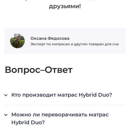
друзьями!
Оксана Федосова
Эксперт по матрасам и другим товарам для сна
Вопрос–Ответ
Кто производит матрас Hybrid Duo?
Можно ли переворачивать матрас
Hybrid Duo?