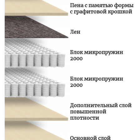
Пена с памятью формы
с графитовой крошкой
Лен
Блок микропружин
2000
Блок микропружин
2000
Дополнительный слой
повышенной
плотности
Основной слой